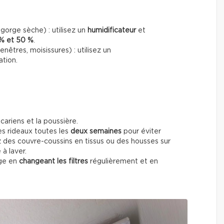
gorge sèche) : utilisez un
humidificateur
et
% et 50 %
.
enêtres, moisissures) : utilisez un
ation.
acariens et la poussière.
es rideaux toutes les
deux semaines
pour éviter
ez des couvre-coussins en tissus ou des housses sur
 à laver.
age en
changeant les filtres
régulièrement et en