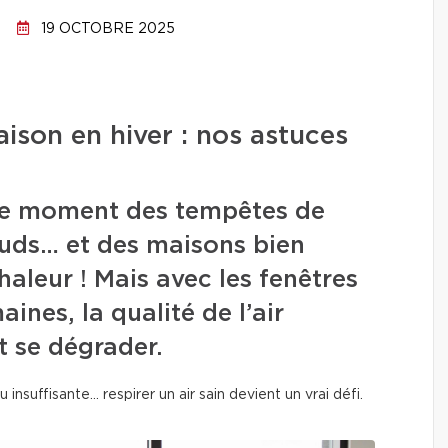
19 OCTOBRE 2025
maison en hiver : nos astuces
 le moment des tempêtes de
auds… et des maisons bien
aleur ! Mais avec les fenêtres
ines, la qualité de l’air
t se dégrader.
insuffisante… respirer un air sain devient un vrai défi.