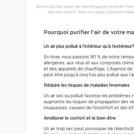
Avez-vous des maux de tête fréquents en hiver? Sente
elle très sèche? Tous ces signes peuvent indiqu
Pourquoi purifier l'air de votre ma
Un air plus pollué à l’intérieur qu’à l’extérieur
En hiver, nous passons 90 % de notre temps 
allergènes, aux virus et aux composés chimi
et des appareils de chauffage. L’Agence de l
peut être jusqu’à cinq fois plus pollué que l’a
Réduire les risques de maladies hivernales
Un air sec ou pollué favorise les problèmes re
augmente les risques de propagation des viru
muqueuses, causant de l’inconfort et des inf
Améliorer le confort et le bien-être
Un air trop sec peut provoquer de l’électricit