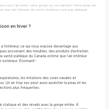
z-vous l’air irriter votre gorge ou vos narines? Votre peau est-
er que l’air intérieur de votre résidence n’est pas adéquat.
ison en hiver ?
?
à l’intérieur, ce qui nous expose davantage aux
ques provenant des meubles, des produits d’entretien
a santé publique du Canada estime que l’air intérieur
ir extérieur. Étonnant!
spiratoires, les irritations des voies nasales et
s. Un air trop sec peut aussi assécher la peau et les
ections plus fréquentes.
é statique et des réveils avec la gorge irritée. À