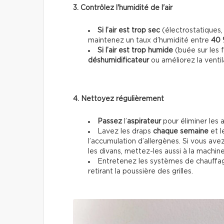
3. Contrôlez l'humidité de l'air
Si l’air est trop sec
(électrostatiques, 
maintenez un taux d’humidité entre
40 
Si l’air est trop humide
(buée sur les f
déshumidificateur
ou améliorez la ventil
4. Nettoyez régulièrement
Passez
l’
aspirateur
pour éliminer les 
Lavez les draps
chaque semaine
et l
l’accumulation d’allergènes. Si vous av
les divans, mettez-les aussi à la machine
Entretenez les systèmes de chauff
retirant la poussière des grilles.