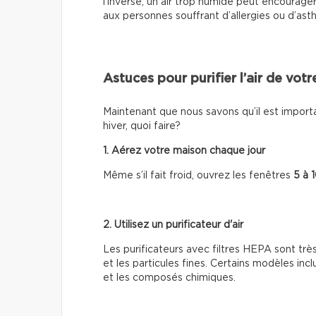
l'inverse, un air trop humide peut encourager 
aux personnes souffrant d’allergies ou d’ast
Astuces pour purifier l’air de vot
Maintenant que nous savons qu’il est importan
hiver, quoi faire?
1. Aérez votre maison chaque jour
Même s’il fait froid, ouvrez les fenêtres
5 à 
2. Utilisez un purificateur d'air
Les purificateurs avec filtres HEPA sont très
et les particules fines. Certains modèles inc
et les composés chimiques.