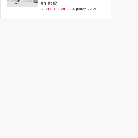
en été?
STYLE DE VIE
|
24 juillet 2026