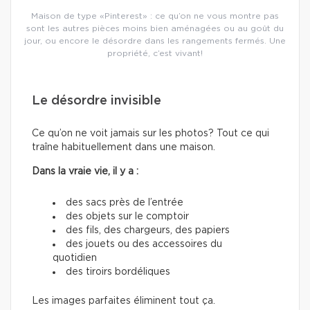
Maison de type «Pinterest» : ce qu’on ne vous montre pas
sont les autres pièces moins bien aménagées ou au goût du
jour, ou encore le désordre dans les rangements fermés. Une
propriété, c’est vivant!
Le désordre invisible
Ce qu’on ne voit jamais sur les photos? Tout ce qui
traîne habituellement dans une maison.
Dans la vraie vie, il y a :
des sacs près de l’entrée
des objets sur le comptoir
des fils, des chargeurs, des papiers
des jouets ou des accessoires du
quotidien
des tiroirs bordéliques
Les images parfaites éliminent tout ça.