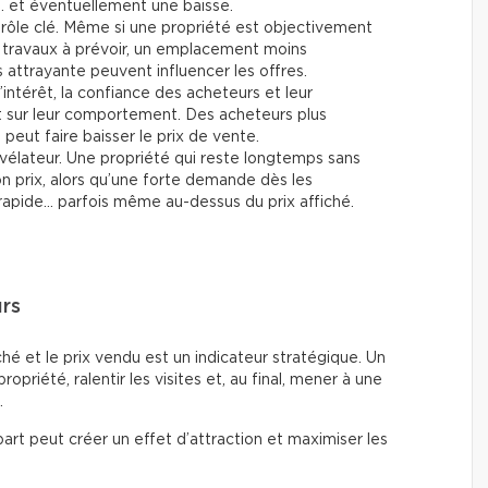
… et éventuellement une baisse.
rôle clé. Même si une propriété est objectivement
travaux à prévoir, un emplacement moins
attrayante peuvent influencer les offres.
’intérêt, la confiance des acheteurs et leur
t sur leur comportement. Des acheteurs plus
eut faire baisser le prix de vente.
vélateur. Une propriété qui reste longtemps sans
son prix, alors qu’une forte demande dès les
rapide… parfois même au-dessus du prix affiché.
urs
fiché et le prix vendu est un indicateur stratégique. Un
 propriété, ralentir les visites et, au final, mener à une
.
art peut créer un effet d’attraction et maximiser les