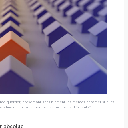
e quartier, présentant sensiblement les mêmes caractéristiques,
ais finalement se vendre à des montants différents?
ur absolue