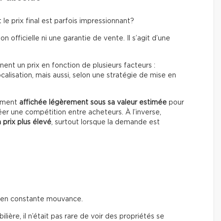
le prix final est parfois impressionnant?
on officielle ni une garantie de vente. Il s’agit d’une
ent un prix en fonction de plusieurs facteurs :
calisation, mais aussi, selon une stratégie de mise en
rement
affichée légèrement sous sa valeur estimée
pour
éer une compétition entre acheteurs. À l’inverse,
 prix plus élevé
, surtout lorsque la demande est
t en constante mouvance.
ière, il n’était pas rare de voir des propriétés se