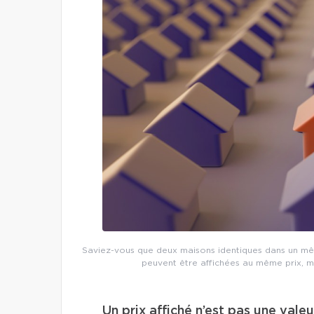
Saviez-vous que deux maisons identiques dans un mêm
peuvent être affichées au même prix, m
Un prix affiché n’est pas une vale