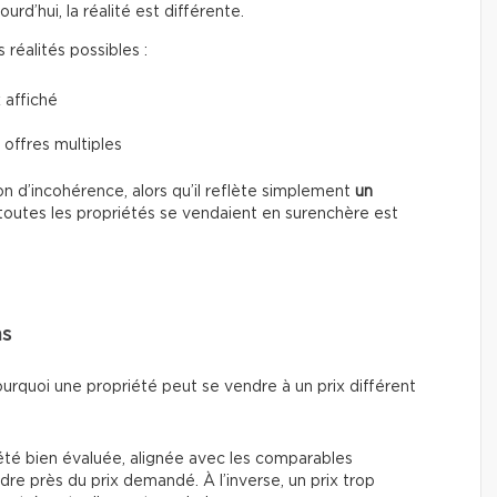
d’hui, la réalité est différente.
réalités possibles :
 affiché
 offres multiples
n d’incohérence, alors qu’il reflète simplement
un
toutes les propriétés se vendaient en surenchère est
ns
ourquoi une propriété peut se vendre à un prix différent
été bien évaluée, alignée avec les comparables
re près du prix demandé. À l’inverse, un prix trop