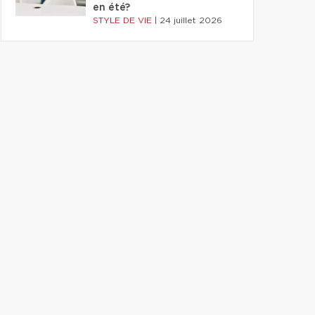
en été?
STYLE DE VIE
|
24 juillet 2026