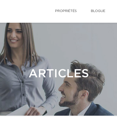
PROPRIÉTÉS
BLOGUE
ARTICLES