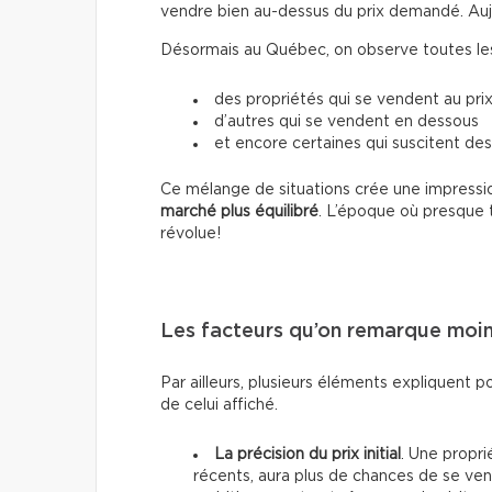
vendre bien au-dessus du prix demandé. Aujour
Désormais au Québec, on observe toutes les 
des propriétés qui se vendent au prix
d’autres qui se vendent en dessous
et encore certaines qui suscitent des
Ce mélange de situations crée une impressio
marché plus équilibré
. L’époque où presque 
révolue!
Les facteurs qu’on remarque moi
Par ailleurs, plusieurs éléments expliquent p
de celui affiché.
La précision du prix initial
. Une propri
récents, aura plus de chances de se vend