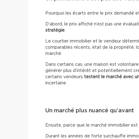
Pourquoi les écarts entre le prix demandé et 
D’abord, le prix affiché n’est pas une évaluati
stratégie
.
Le courtier immobilier et le vendeur détermin
comparables récents, état de la propriété, lo
marché.
Dans certains cas, une maison est volontai
générer plus d’intérêt et potentiellement cr
certains vendeurs
testent le marché avec un
incertaine.
Un marché plus nuancé qu’avant
Ensuite, parce que le marché immobilier es
Durant les années de forte surchauffe immobil