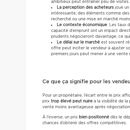
ambitieux peut entraîner peu de visites
La perception des acheteurs
joue un 
intéressante, des éléments comme des 
recherché ou une mise en marché moins 
Le contexte économique
. Les taux d
capacité d’emprunt ont un impact direc
prudents négocieront davantage, ce qui p
Le délai sur le marché
est souvent ré
offre peut inciter le vendeur à ajuster 
premiers jours peut mener à une vente 
Ce que ça signifie pour les vende
Pour un propriétaire, l’écart entre le prix af
prix
trop élevé peut nuire
à la visibilité de la
vente moins avantageuse après négociation
À l’inverse, un prix
bien positionné
dès le dép
chances d’obtenir des offres compétitives.